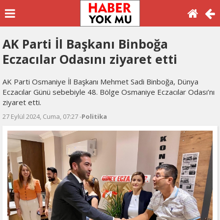
AK Parti İl Başkanı Binboğa
Eczacılar Odasını ziyaret etti
AK Parti Osmaniye İl Başkanı Mehmet Sadi Binboğa, Dünya
Eczacılar Günü sebebiyle 48. Bölge Osmaniye Eczacılar Odası’nı
ziyaret etti.
27 Eylül 2024, Cuma, 07:27 -
Politika