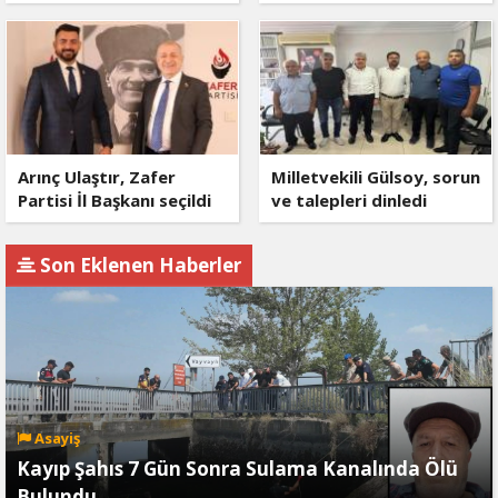
Arınç Ulaştır, Zafer
Milletvekili Gülsoy, sorun
Partisi İl Başkanı seçildi
ve talepleri dinledi
Son Eklenen Haberler
Asayiş
Kayıp Şahıs 7 Gün Sonra Sulama Kanalında Ölü
Bulundu