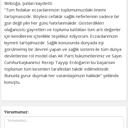
Binboğa, şunları kaydetti:
“Tüm fedakar eczacılarımızın toplumumuzdaki önemi
tartışmasızdır. Böylesi cefakâr sağlık neferlerinin sadece bir
gün değil yılın her günü hatırlanmalıdır. Gösterdikleri
olağanüstü gayretleri ve topluma kattıkları tüm artı değerler
için kendilerine içtenlikle teşekkür ediyorum. Eczacılarımızın
kıymeti tartışılmazdır. Sağlık konusunda dünyada eşi
görülmemiş bir devrim yapan ve sağlık sistemi ile tüm dünya
devletlerine rol model olan AK Parti hükümetlerimiz ve Sayın
Cumhurbaşkanımız Recep Tayyip Erdoğan’ın bu başarısını
toplumun tüm kesimleri tarafından takdir edilmektedir.
Bununla gurur duymak her vatandaşımızın hakkıdır” şeklinde
konuştu.
Yorumunuz: