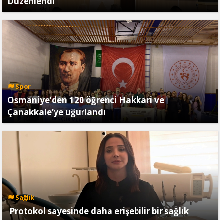
Düzenlendi
Spor
Osmaniye’den 120 öğrenci Hakkari ve
Çanakkale’ye uğurlandı
Sağlık
Protokol sayesinde daha erişebilir bir sağlık