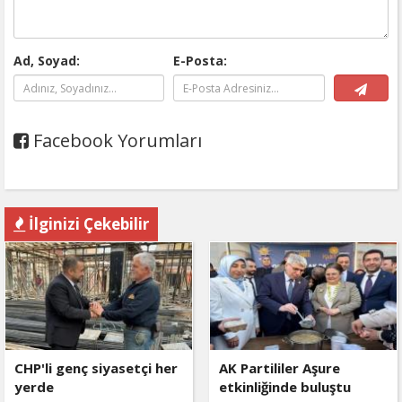
Ad, Soyad:
E-Posta:
Facebook Yorumları
İlginizi Çekebilir
CHP'li genç siyasetçi her
AK Partililer Aşure
yerde
etkinliğinde buluştu