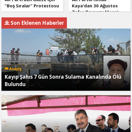
“Boş Sıralar” Protestosu
Kaya'dan 30 Ağustos
Zafer Bayramı Mesajı
Son Eklenen Haberler
Asayiş
Kayıp Şahıs 7 Gün Sonra Sulama Kanalında Ölü
Bulundu