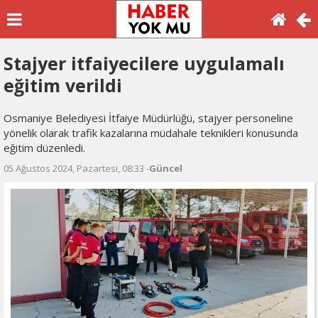
Stajyer itfaiyecilere uygulamalı
eğitim verildi
Osmaniye Belediyesi İtfaiye Müdürlüğü, stajyer personeline
yönelik olarak trafik kazalarına müdahale teknikleri konusunda
eğitim düzenledi.
05 Ağustos 2024, Pazartesi, 08:33 -
Güncel