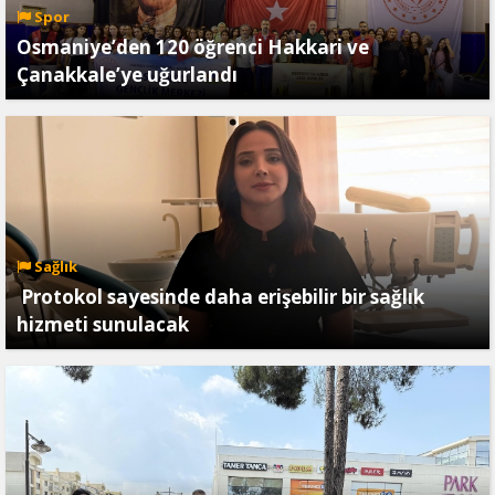
Spor
Osmaniye’den 120 öğrenci Hakkari ve
Çanakkale’ye uğurlandı
Sağlık
Protokol sayesinde daha erişebilir bir sağlık
hizmeti sunulacak