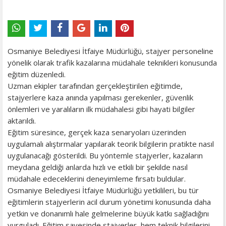
Osmaniye Belediyesi İtfaiye Müdürlüğü, stajyer personeline
yönelik olarak trafik kazalarına müdahale teknikleri konusunda
eğitim düzenledi.
Uzman ekipler tarafından gerçekleştirilen eğitimde,
stajyerlere kaza anında yapılması gerekenler, güvenlik
önlemleri ve yaralıların ilk müdahalesi gibi hayati bilgiler
aktarıldı.
Eğitim süresince, gerçek kaza senaryoları üzerinden
uygulamalı alıştırmalar yapılarak teorik bilgilerin pratikte nasıl
uygulanacağı gösterildi. Bu yöntemle stajyerler, kazaların
meydana geldiği anlarda hızlı ve etkili bir şekilde nasıl
müdahale edeceklerini deneyimleme fırsatı buldular.
Osmaniye Belediyesi İtfaiye Müdürlüğü yetkilileri, bu tür
eğitimlerin stajyerlerin acil durum yönetimi konusunda daha
yetkin ve donanımlı hale gelmelerine büyük katkı sağladığını
vurguladı. Eğitim sayesinde stajyerler, hem teknik bilgilerini