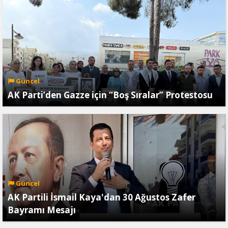
Güncel
AK Parti’den Gazze için “Boş Sıralar” Protestosu
Güncel
AK Partili İsmail Kaya'dan 30 Ağustos Zafer
Bayramı Mesajı