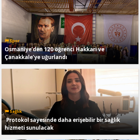
Spor
Osmaniye’den 120 öğrenci Hakkari ve
Çanakkale’ye uğurlandı
Sağlık
Protokol sayesinde daha erişebilir bir sağlık
hizmeti sunulacak