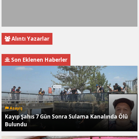
Alıntı Yazarlar
Son Eklenen Haberler
Asayiş
Kayıp Şahıs 7 Gün Sonra Sulama Kanalında Ölü
Bulundu